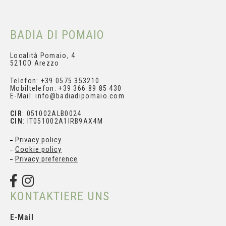
BADIA DI POMAIO
Località Pomaio, 4
521OO Arezzo
Telefon: +39 0575 353210
Mobiltelefon: +39 366 89 85 430
E-Mail: info@badiadipomaio.com
CIR
: 051002ALB0024
CIN
: IT051002A1IRB9AX4M
Privacy policy
Cookie policy
Privacy preference
KONTAKTIERE UNS
E-Mail