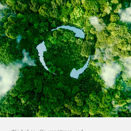
×
Wir haben alle unnötigen und