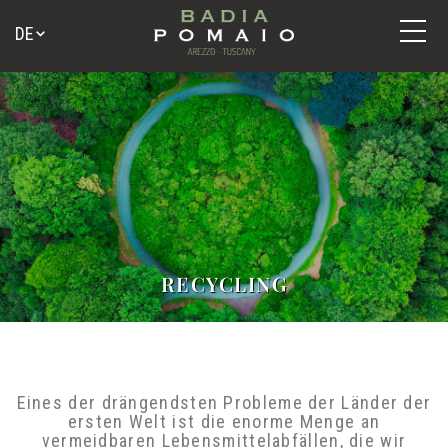
RECYCLING
Eines der drängendsten Probleme der Länder
der ersten Welt ist die enorme Menge an
vermeidbaren Lebensmittelabfällen, die wir