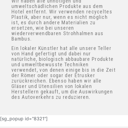
umweltschädlichen Produkte aus dem
Hotel entfernt. Wir verwenden recyceltes
Plastik, aber nur, wenn es nicht möglich
ist, es durch andere Materialien zu
ersetzen, wie bei unseren
wiederverwendbaren Strohhalmen aus
Bambus.
Ein lokaler Künstler hat alle unsere Teller
Abonnieren Sie und erhalten
von Hand gefertigt und dabei nur
Sie Ihren persönlichen Rabatt
natürliche, biologisch abbaubare
Produkte und umweltbewusste Techniken
verwendet, von denen einige bis in die
Zeit der Römer oder sogar der Etrusker
zurückreichen. Ebenso haben wir alle
Gläser und Utensilien von lokalen
Herstellern gekauft, um die
Auswirkungen des Autoverkehrs zu
reduzieren.
[sg_popup id="8321"]