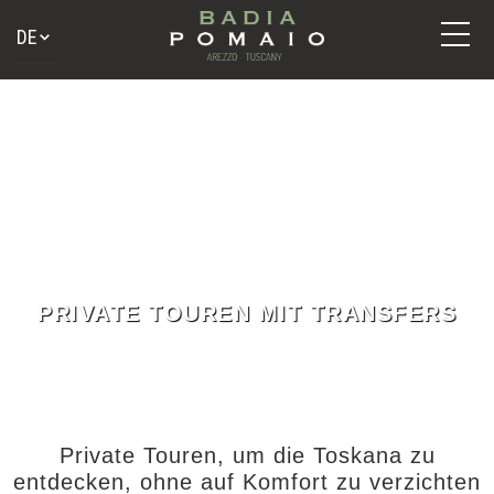
PRIVATE TOUREN MIT TRANSFERS
Private Touren, um die Toskana zu
entdecken, ohne auf Komfort zu