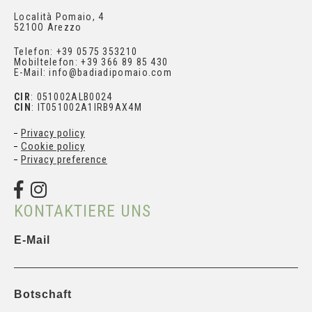
Località Pomaio, 4
521OO Arezzo
Telefon: +39 0575 353210
Mobiltelefon: +39 366 89 85 430
E-Mail: info@badiadipomaio.com
CIR
: 051002ALB0024
CIN
: IT051002A1IRB9AX4M
Privacy policy
Cookie policy
Privacy preference
KONTAKTIERE UNS
E-Mail
Botschaft