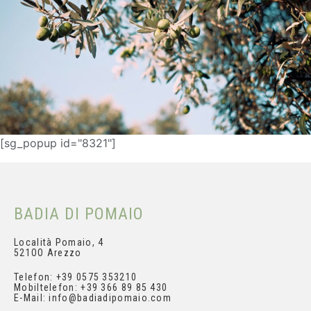
[sg_popup id="8321"]
BADIA DI POMAIO
Località Pomaio, 4
521OO Arezzo