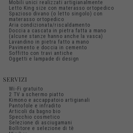
Mobili unici realizzati artigianalmente
Letto King size con materasso ortopedico
Spazioso divano (o letto singolo) con
materasso ortopedico
Aria condizionata/riscaldamento
Doccia a cascata in pietra fatta a mano
(alcune stanze hanno anche la vasca)
Lavandino in pietra fatto a mano
Pavimento e doccia in cemento
Soffitto con travi antiche
Oggetti e lampade di design
SERVIZI
Wi-Fi gratuito
2 TV a schermo piatto
Kimono e accappatoio artigianali
Pantofole e infradito
Articoli da bagno bio
Specchio cosmetico
Selezione di asciugamani
Bollitore e selezione di tè