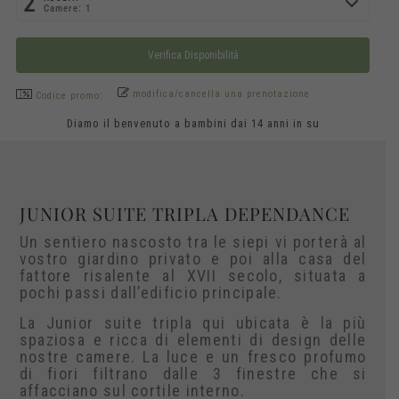
2
Camere: 1
modifica/cancella una prenotazione
Codice promo:
Diamo il benvenuto a bambini dai 14 anni in su
JUNIOR SUITE TRIPLA DEPENDANCE
Un sentiero nascosto tra le siepi vi porterà al
vostro giardino privato e poi alla casa del
fattore risalente al XVII secolo, situata a
pochi passi dall’edificio principale.
La Junior suite tripla qui ubicata è la più
spaziosa e ricca di elementi di design delle
nostre camere. La luce e un fresco profumo
di fiori filtrano dalle 3 finestre che si
affacciano sul cortile interno.