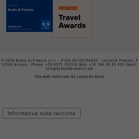
© 2026 Badia di Pomaio s.r.l. - P.IVA O673279O487 - Località Pomaio, 4
52100 Arezzo - Phone: +39 0575 353210 Mob: +39 366 89 85 430 Email:
info@badiadipomaio.com
Sito web realizzato da Leonardo Barni
Informativa sulla raccolta