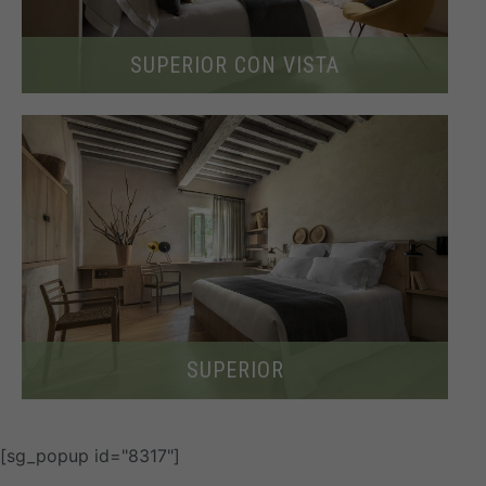
SUPERIOR CON VISTA
SUPERIOR
[sg_popup id="8317"]