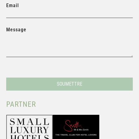
NOUS CONTACTER
Email
Message
PARTNER