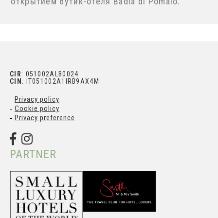
официальным открытием бутик-отеля Badia
di Pomaio.
CIR
: 051002ALB0024
CIN
: IT051002A1IRB9AX4M
Privacy policy
Cookie policy
Privacy preference
PARTNER